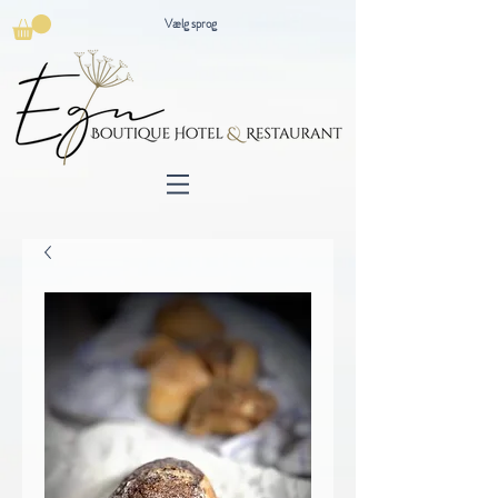
Vælg sprog