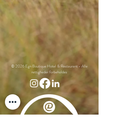
© 2026 Egn Boutique Hotel & Restaurant - Alle
rettigheder forbeholdes