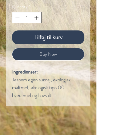
Quantity
*
Tilføj til kurv
Buy Now
Ingredienser:
Jespers egen surdej, økologisk
maltmel, økologisk tipo 00
hvedemel og havsalt