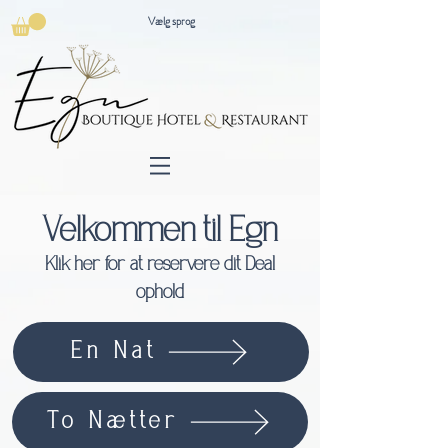
Vælg sprog
Velkommen til Egn
Klik her for at reservere dit Deal
ophold
En Nat
To Nætter