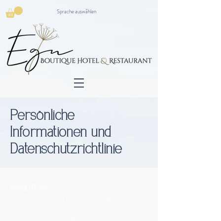
Sprache auswählen
Persönliche
Informationen und
Datenschutzrichtlinie
EINLEITUNG
Wir verwenden Ihre personenbezogenen Daten,
um unserer Verpflichtung nachzukommen, ein
persönliches und einzigartiges Gästeservice-