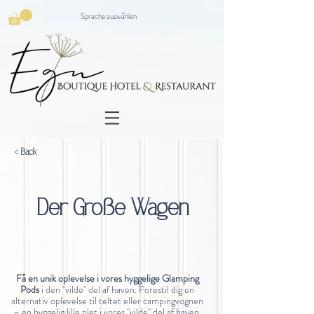
Sprache auswählen
< Back
Der Große Wagen
Få en unik oplevelse i vores hyggelige Glamping
Pods
i den "vilde" del af haven. Forestil dig en
alternativ oplevelse til teltet eller campingvognen
– en hyggelig lille plet i vores "vilde" del af haven,