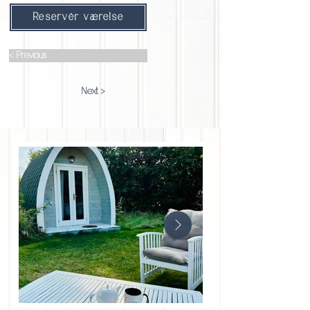
Reservér værelse
< Previous
Next >