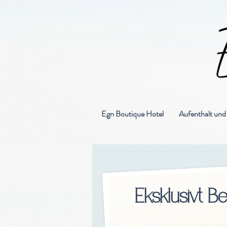
Egn Boutique Hotel
Aufenthalt un
Eksklusivt B