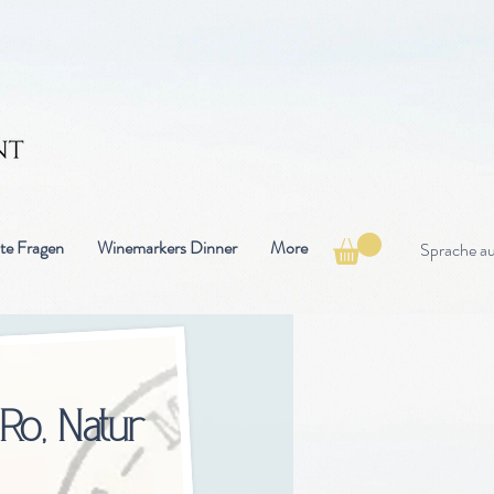
lte Fragen
Winemarkers Dinner
More
Sprache a
Ro, Natur