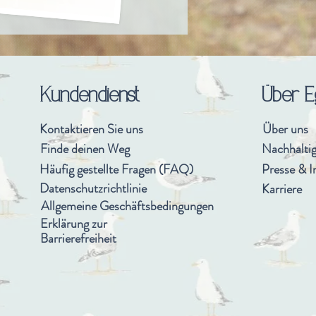
Kundendienst
Über E
Kontaktieren Sie uns
Über uns
Finde deinen Weg
Nachhaltig
Häufig gestellte Fragen (FAQ)
Presse & I
Datenschutzrichtlinie
Karriere
Allgemeine Geschäftsbedingungen
Erklärung zur
Barrierefreiheit