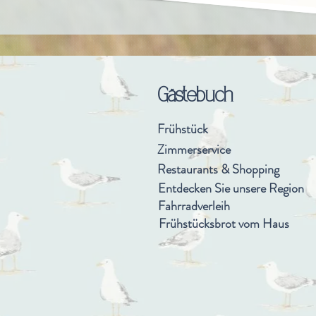
Gästebuch
Frühstück
Zimmerservice
Restaurants & Shopping
Entdecken Sie unsere Region
Fahrradverleih
Frühstücksbrot vom Haus