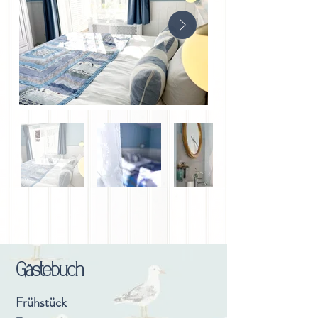
Gästebuch
Frühstück