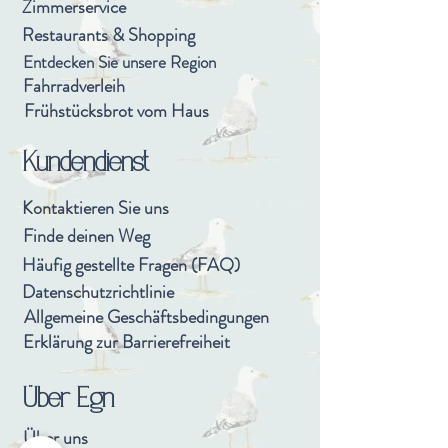
Zimmerservice
Restaurants & Shopping
Entdecken Sie unsere Region
Fahrradverleih
Frühstücksbrot vom Haus
Kundendienst
Kontaktieren Sie uns
Finde deinen Weg
Häufig gestellte Fragen (FAQ)
Datenschutzrichtlinie
Allgemeine Geschäftsbedingungen
Erklärung zur Barrierefreiheit
Über Egn
Über uns