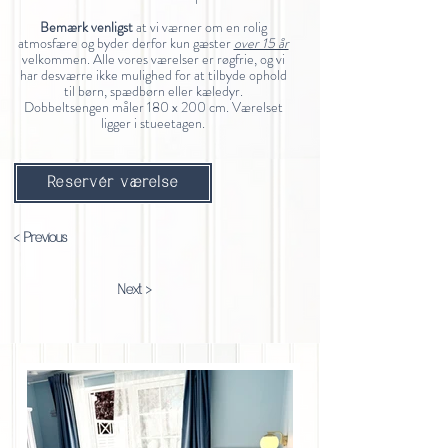
Bemærk venligst
at vi værner om en rolig
atmosfære og byder derfor kun gæster
over 15 år
velkommen. Alle vores værelser er røgfrie, og vi
har desværre ikke mulighed for at tilbyde ophold
til børn, spædbørn eller kæledyr.
Dobbeltsengen måler 180 x 200 cm. Værelset
ligger i stueetagen.
Reservér værelse
< Previous
Next >