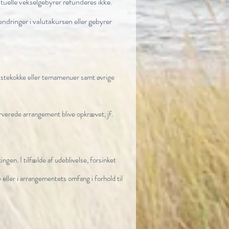
tuelle vekselgebyrer refunderes ikke.
ændringer i valutakursen eller gebyrer
stekokke eller temamenuer samt øvrige
erverede arrangement blive opkrævet, jf.
ingen. I tilfælde af udeblivelse, forsinket
 eller i arrangementets omfang i forhold til