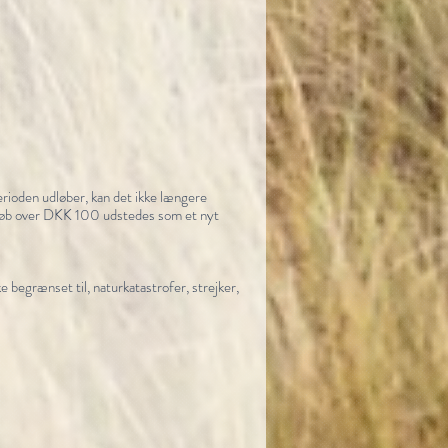
erioden udløber, kan det ikke længere
Beløb over DKK 100 udstedes som et nyt
e begrænset til, naturkatastrofer, strejker,