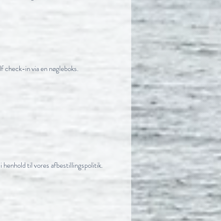
f check-in via en nøgleboks.
enhold til vores afbestillingspolitik.